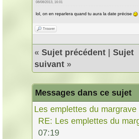
08/08/2013, 16:01
lol, on en reparlera quand tu aura la date précise
Trouver
«
Sujet précédent
|
Sujet
suivant
»
Messages dans ce sujet
Les emplettes du margrave
RE: Les emplettes du mar
07:19