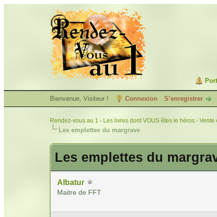
Port
Bienvenue, Visiteur !
Connexion
S’enregistrer
Rendez-vous au 1
›
Les livres dont VOUS êtes le héros
›
Vente 
Les emplettes du margrave
Les emplettes du margra
Albatur
Maitre de FFT