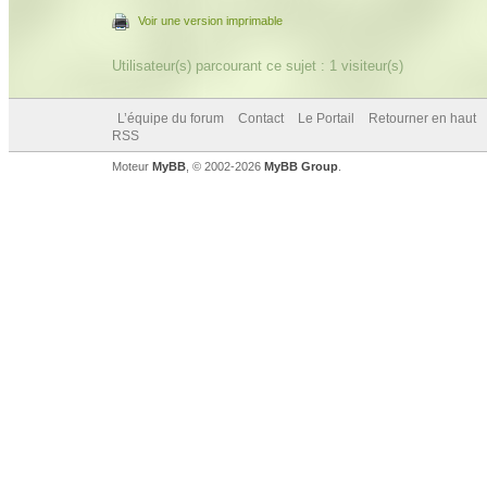
Voir une version imprimable
Utilisateur(s) parcourant ce sujet : 1 visiteur(s)
L’équipe du forum
Contact
Le Portail
Retourner en haut
RSS
Moteur
MyBB
, © 2002-2026
MyBB Group
.