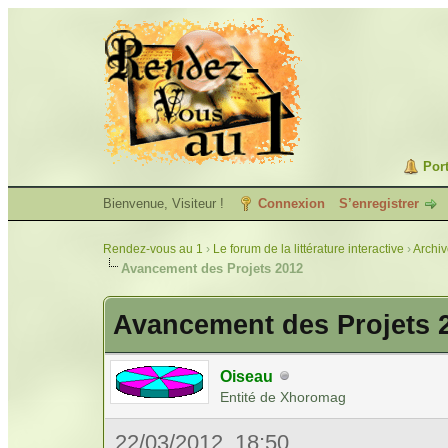
Port
Bienvenue, Visiteur !
Connexion
S’enregistrer
Rendez-vous au 1
›
Le forum de la littérature interactive
›
Archi
Avancement des Projets 2012
Avancement des Projets 
Oiseau
Entité de Xhoromag
22/03/2012, 18:50