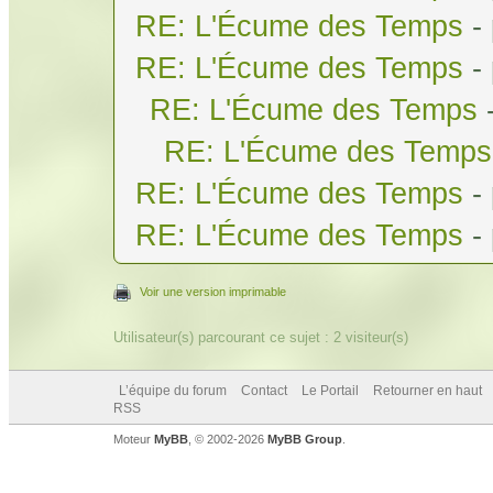
RE: L'Écume des Temps
-
RE: L'Écume des Temps
-
RE: L'Écume des Temps
RE: L'Écume des Temps
RE: L'Écume des Temps
-
RE: L'Écume des Temps
-
Voir une version imprimable
Utilisateur(s) parcourant ce sujet : 2 visiteur(s)
L’équipe du forum
Contact
Le Portail
Retourner en haut
RSS
Moteur
MyBB
, © 2002-2026
MyBB Group
.