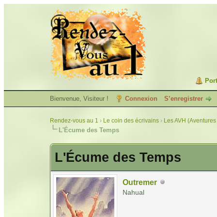
Port
Bienvenue, Visiteur !
Connexion
S’enregistrer
Rendez-vous au 1
›
Le coin des écrivains
›
Les AVH (Aventures 
L'Écume des Temps
L'Écume des Temps
Outremer
Nahual