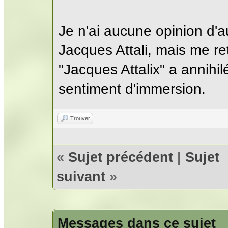
Je n'ai aucune opinion d'
Jacques Attali, mais me r
"Jacques Attalix" a annihi
sentiment d'immersion.
Trouver
«
Sujet précédent
|
Sujet
suivant
»
Messages dans ce sujet