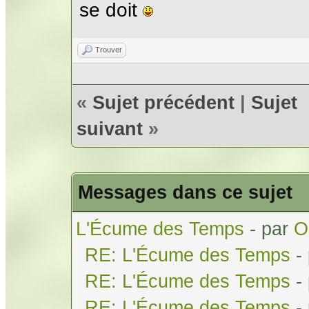
se doit
Trouver
«
Sujet précédent
|
Sujet
suivant
»
Messages dans ce sujet
L'Écume des Temps
- par
O
RE: L'Écume des Temps
-
RE: L'Écume des Temps
-
RE: L'Écume des Temps
-