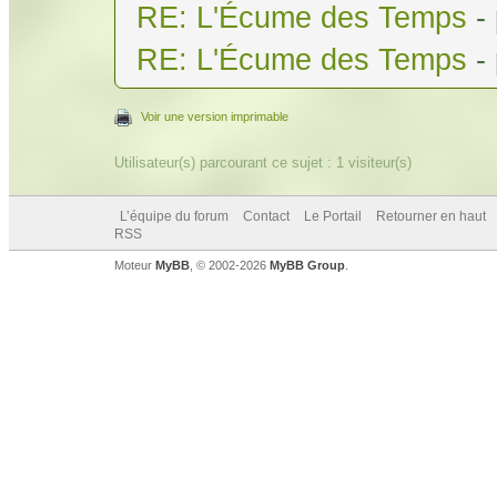
RE: L'Écume des Temps
-
RE: L'Écume des Temps
-
Voir une version imprimable
Utilisateur(s) parcourant ce sujet : 1 visiteur(s)
L’équipe du forum
Contact
Le Portail
Retourner en haut
RSS
Moteur
MyBB
, © 2002-2026
MyBB Group
.