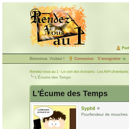
Port
Bienvenue, Visiteur !
Connexion
S’enregistrer
Rendez-vous au 1
›
Le coin des écrivains
›
Les AVH (Aventures 
L'Écume des Temps
L'Écume des Temps
Syphil
Pourfendeur de mouches