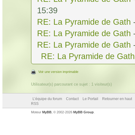
15:39
RE: La Pyramide de Gath
RE: La Pyramide de Gath
RE: La Pyramide de Gath
RE: La Pyramide de Gath
Voir une version imprimable
Utilisateur(s) parcourant ce sujet : 1 visiteur(s)
L’équipe du forum
Contact
Le Portail
Retourner en haut
RSS
Moteur
MyBB
, © 2002-2026
MyBB Group
.