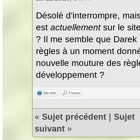
Désolé d'interrompre, mais 
est
actuellement
sur le sit
? Il me semble que Darek p
règles à un moment donné. 
nouvelle mouture des règle
développement ?
Site web
Trouver
«
Sujet précédent
|
Sujet
suivant
»