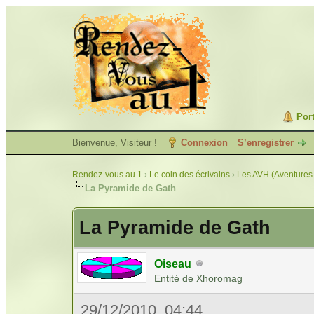
Port
Bienvenue, Visiteur !
Connexion
S’enregistrer
Rendez-vous au 1
›
Le coin des écrivains
›
Les AVH (Aventures 
La Pyramide de Gath
La Pyramide de Gath
Oiseau
Entité de Xhoromag
29/12/2010, 04:44