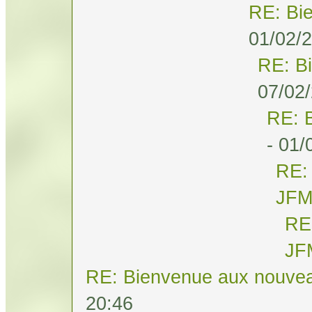
RE: Bi
01/02/2
RE: B
07/02/
RE: 
- 01/
RE:
JF
RE
JF
RE: Bienvenue aux nouvea
20:46