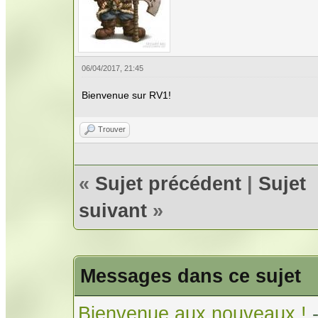
06/04/2017, 21:45
Bienvenue sur RV1!
Trouver
«
Sujet précédent
|
Sujet
suivant
»
Messages dans ce sujet
Bienvenue aux nouveaux !