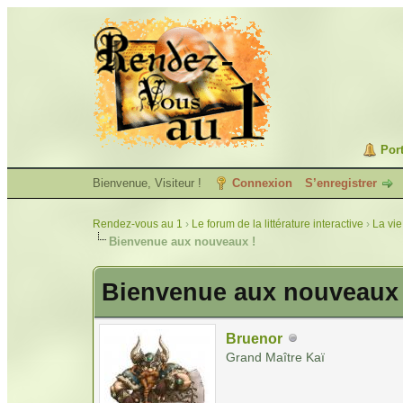
Port
Bienvenue, Visiteur !
Connexion
S’enregistrer
Rendez-vous au 1
›
Le forum de la littérature interactive
›
La vie
Bienvenue aux nouveaux !
Bienvenue aux nouveaux 
Bruenor
Grand Maître Kaï