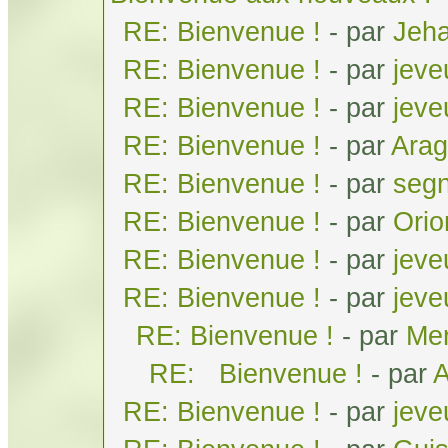
RE: Bienvenue !
- par
Jeh
RE: Bienvenue !
- par
jeve
RE: Bienvenue !
- par
jeve
RE: Bienvenue !
- par
Arag
RE: Bienvenue !
- par
seg
RE: Bienvenue !
- par
Orio
RE: Bienvenue !
- par
jeve
RE: Bienvenue !
- par
jeve
RE: Bienvenue !
- par
Men
RE: Bienvenue !
- par
A
RE: Bienvenue !
- par
jeve