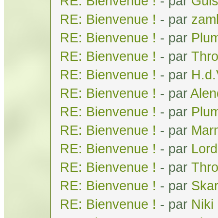
RE: Bienvenue !
- par
Gui
RE: Bienvenue !
- par
zam
RE: Bienvenue !
- par
Plum
RE: Bienvenue !
- par
Thr
RE: Bienvenue !
- par
H.d
RE: Bienvenue !
- par
Alen
RE: Bienvenue !
- par
Plum
RE: Bienvenue !
- par
Mar
RE: Bienvenue !
- par
Lor
RE: Bienvenue !
- par
Thr
RE: Bienvenue !
- par
Skar
RE: Bienvenue !
- par
Niki