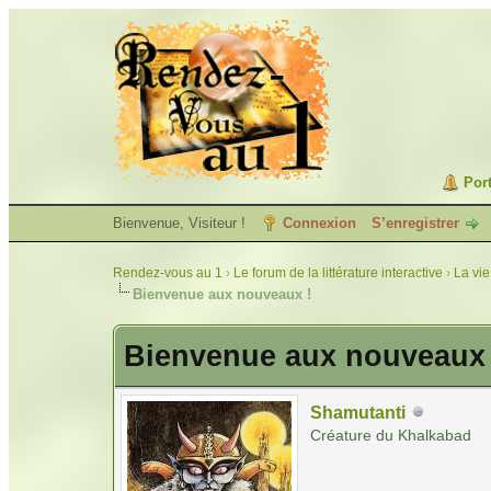
Port
Bienvenue, Visiteur !
Connexion
S’enregistrer
Rendez-vous au 1
›
Le forum de la littérature interactive
›
La vie
Bienvenue aux nouveaux !
Bienvenue aux nouveaux 
Shamutanti
Créature du Khalkabad