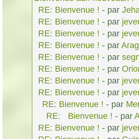
RE: Bienvenue !
- par
Jeh
RE: Bienvenue !
- par
jeve
RE: Bienvenue !
- par
jeve
RE: Bienvenue !
- par
Arag
RE: Bienvenue !
- par
seg
RE: Bienvenue !
- par
Orio
RE: Bienvenue !
- par
jeve
RE: Bienvenue !
- par
jeve
RE: Bienvenue !
- par
Men
RE: Bienvenue !
- par
A
RE: Bienvenue !
- par
jeve