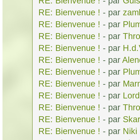
RE: Bienvenue !
- par
Gui
RE: Bienvenue !
- par
zam
RE: Bienvenue !
- par
Plum
RE: Bienvenue !
- par
Thr
RE: Bienvenue !
- par
H.d
RE: Bienvenue !
- par
Alen
RE: Bienvenue !
- par
Plum
RE: Bienvenue !
- par
Mar
RE: Bienvenue !
- par
Lor
RE: Bienvenue !
- par
Thr
RE: Bienvenue !
- par
Skar
RE: Bienvenue !
- par
Niki