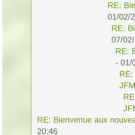
RE: Bi
01/02/2
RE: B
07/02/
RE: 
- 01/
RE:
JF
RE
JF
RE: Bienvenue aux nouvea
20:46