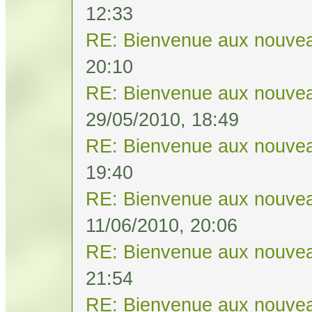
12:33
RE: Bienvenue aux nouvea
20:10
RE: Bienvenue aux nouvea
29/05/2010, 18:49
RE: Bienvenue aux nouvea
19:40
RE: Bienvenue aux nouvea
11/06/2010, 20:06
RE: Bienvenue aux nouvea
21:54
RE: Bienvenue aux nouvea