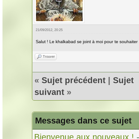
21/09/2012, 20:25
Salut ! Le khalkabad se joint à moi pour te souhaiter
Trouver
«
Sujet précédent
|
Sujet
suivant
»
Messages dans ce sujet
Bienvenue aux nouveaux !