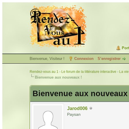
Port
Bienvenue, Visiteur !
Connexion
S’enregistrer
Rendez-vous au 1
›
Le forum de la littérature interactive
›
La vie
Bienvenue aux nouveaux !
Bienvenue aux nouveaux 
Jarod006
Paysan