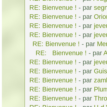
RE: Bienvenue !
- par
seg
RE: Bienvenue !
- par
Orio
RE: Bienvenue !
- par
jeve
RE: Bienvenue !
- par
jeve
RE: Bienvenue !
- par
Men
RE: Bienvenue !
- par
A
RE: Bienvenue !
- par
jeve
RE: Bienvenue !
- par
Gui
RE: Bienvenue !
- par
zam
RE: Bienvenue !
- par
Plum
RE: Bienvenue !
- par
Thr