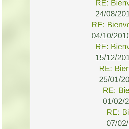
RE: Bien
24/08/201
RE: Bienv
04/10/2010
RE: Bien
15/12/201
RE: Bie
25/01/20
RE: Bi
01/02/2
RE: B
07/02/