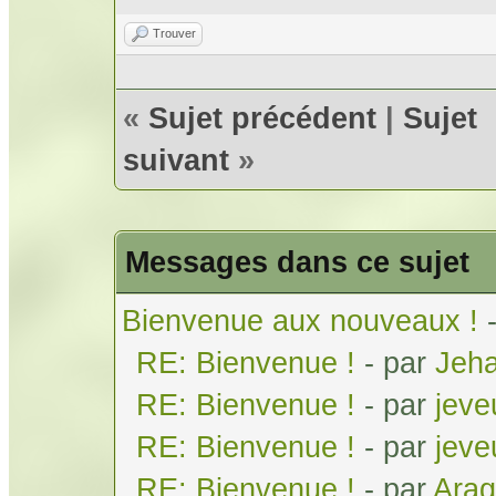
Trouver
«
Sujet précédent
|
Sujet
suivant
»
Messages dans ce sujet
Bienvenue aux nouveaux !
RE: Bienvenue !
- par
Jeh
RE: Bienvenue !
- par
jeve
RE: Bienvenue !
- par
jeve
RE: Bienvenue !
- par
Arag