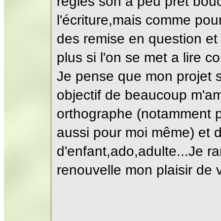
règles son a peu prêt bouc
l'écriture,mais comme pou
des remise en question et l
plus si l'on se met a lire
Je pense que mon projet se
objectif de beaucoup m'am
orthographe (notamment po
aussi pour moi même) et d
d'enfant,ado,adulte...Je 
renouvelle mon plaisir de v