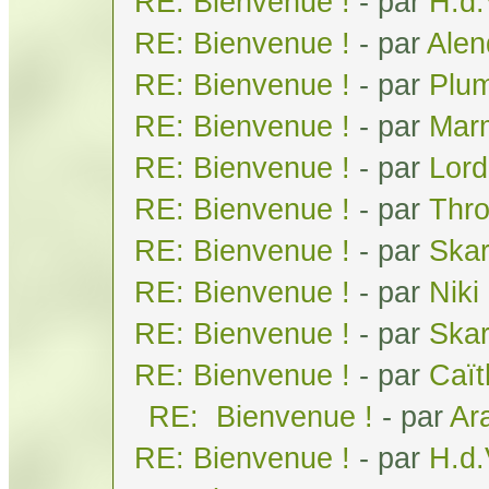
RE: Bienvenue !
- par
H.d
RE: Bienvenue !
- par
Alen
RE: Bienvenue !
- par
Plum
RE: Bienvenue !
- par
Mar
RE: Bienvenue !
- par
Lor
RE: Bienvenue !
- par
Thr
RE: Bienvenue !
- par
Skar
RE: Bienvenue !
- par
Niki
RE: Bienvenue !
- par
Ska
RE: Bienvenue !
- par
Caï
RE: Bienvenue !
- par
Ar
RE: Bienvenue !
- par
H.d