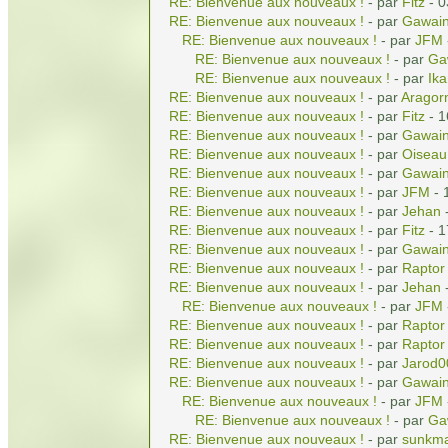
RE: Bienvenue aux nouveaux !
- par
Fitz
- 0
RE: Bienvenue aux nouveaux !
- par
Gawai
RE: Bienvenue aux nouveaux !
- par
JFM
RE: Bienvenue aux nouveaux !
- par
Ga
RE: Bienvenue aux nouveaux !
- par
Ika
RE: Bienvenue aux nouveaux !
- par
Aragor
RE: Bienvenue aux nouveaux !
- par
Fitz
- 1
RE: Bienvenue aux nouveaux !
- par
Gawai
RE: Bienvenue aux nouveaux !
- par
Oiseau
RE: Bienvenue aux nouveaux !
- par
Gawai
RE: Bienvenue aux nouveaux !
- par
JFM
- 
RE: Bienvenue aux nouveaux !
- par
Jehan
-
RE: Bienvenue aux nouveaux !
- par
Fitz
- 1
RE: Bienvenue aux nouveaux !
- par
Gawai
RE: Bienvenue aux nouveaux !
- par
Raptor
RE: Bienvenue aux nouveaux !
- par
Jehan
-
RE: Bienvenue aux nouveaux !
- par
JFM
RE: Bienvenue aux nouveaux !
- par
Raptor
RE: Bienvenue aux nouveaux !
- par
Raptor
RE: Bienvenue aux nouveaux !
- par
Jarod0
RE: Bienvenue aux nouveaux !
- par
Gawai
RE: Bienvenue aux nouveaux !
- par
JFM
RE: Bienvenue aux nouveaux !
- par
Ga
RE: Bienvenue aux nouveaux !
- par
sunkma