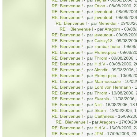
RE: Bienvenue !
- par
Orion
- 08/08/2006, 2
RE: Bienvenue !
- par
jeveutout
- 08/08/200
RE: Bienvenue !
- par
jeveutout
- 09/08/200
RE: Bienvenue !
- par
Meneldur
- 09/08/2
RE: Bienvenue !
- par
Aragorn
- 09/08/
RE: Bienvenue !
- par
jeveutout
- 09/08/200
RE: Bienvenue !
- par
Guisky13
- 09/08/200
RE: Bienvenue !
- par
zambar bone
- 09/08/
RE: Bienvenue !
- par
Plume.pipo
- 09/08/20
RE: Bienvenue !
- par
Throm
- 09/08/2006, 
RE: Bienvenue !
- par
H.d.V
- 09/08/2006, 2
RE: Bienvenue !
- par
Alendir
- 09/08/2006, 
RE: Bienvenue !
- par
Plume.pipo
- 10/08/20
RE: Bienvenue !
- par
Marmouscule
- 10/08
RE: Bienvenue !
- par
Lord von Hermann
- 
RE: Bienvenue !
- par
Throm
- 10/08/2006, 
RE: Bienvenue !
- par
Skarnls
- 11/08/2006,
RE: Bienvenue !
- par
Niki
- 16/08/2006, 18:
RE: Bienvenue !
- par
Skarn
- 19/08/2006, 1
RE: Bienvenue !
- par
Caïthness
- 16/09/200
RE: Bienvenue !
- par
Aragorn
- 17/09/20
RE: Bienvenue !
- par
H.d.V
- 16/09/2006, 2
RE: Bienvenue !
- par
JFM
- 17/09/2006, 23