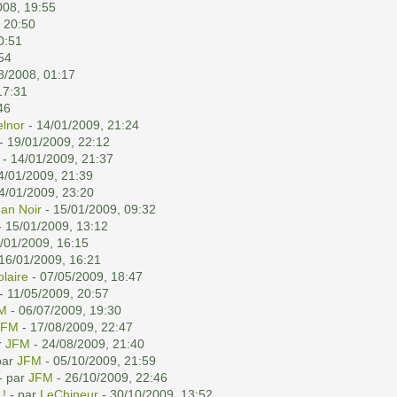
008, 19:55
 20:50
0:51
54
8/2008, 01:17
17:31
46
elnor
- 14/01/2009, 21:24
- 19/01/2009, 22:12
- 14/01/2009, 21:37
4/01/2009, 21:39
4/01/2009, 23:20
han Noir
- 15/01/2009, 09:32
 15/01/2009, 13:12
/01/2009, 16:15
16/01/2009, 16:21
olaire
- 07/05/2009, 18:47
- 11/05/2009, 20:57
M
- 06/07/2009, 19:30
JFM
- 17/08/2009, 22:47
r
JFM
- 24/08/2009, 21:40
par
JFM
- 05/10/2009, 21:59
- par
JFM
- 26/10/2009, 22:46
 !
- par
LeChineur
- 30/10/2009, 13:52