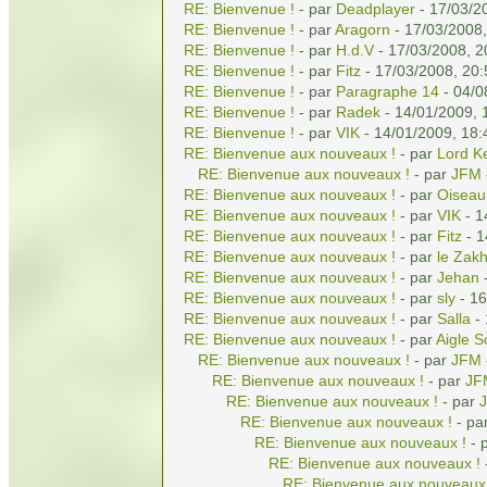
RE: Bienvenue !
- par
Deadplayer
- 17/03/2
RE: Bienvenue !
- par
Aragorn
- 17/03/2008,
RE: Bienvenue !
- par
H.d.V
- 17/03/2008, 2
RE: Bienvenue !
- par
Fitz
- 17/03/2008, 20:
RE: Bienvenue !
- par
Paragraphe 14
- 04/0
RE: Bienvenue !
- par
Radek
- 14/01/2009, 
RE: Bienvenue !
- par
VIK
- 14/01/2009, 18:
RE: Bienvenue aux nouveaux !
- par
Lord K
RE: Bienvenue aux nouveaux !
- par
JFM
RE: Bienvenue aux nouveaux !
- par
Oiseau
RE: Bienvenue aux nouveaux !
- par
VIK
- 1
RE: Bienvenue aux nouveaux !
- par
Fitz
- 1
RE: Bienvenue aux nouveaux !
- par
le Zak
RE: Bienvenue aux nouveaux !
- par
Jehan
-
RE: Bienvenue aux nouveaux !
- par
sly
- 16
RE: Bienvenue aux nouveaux !
- par
Salla
- 
RE: Bienvenue aux nouveaux !
- par
Aigle S
RE: Bienvenue aux nouveaux !
- par
JFM
RE: Bienvenue aux nouveaux !
- par
JF
RE: Bienvenue aux nouveaux !
- par
RE: Bienvenue aux nouveaux !
- pa
RE: Bienvenue aux nouveaux !
- 
RE: Bienvenue aux nouveaux !
RE: Bienvenue aux nouveaux