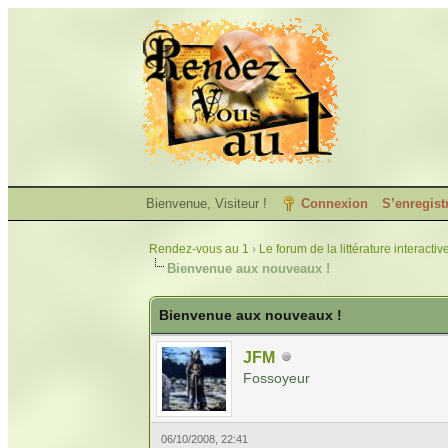
Bienvenue, Visiteur !
Connexion
S’enregist
Rendez-vous au 1
›
Le forum de la littérature interactiv
Bienvenue aux nouveaux !
Bienvenue aux nouveaux !
JFM
Fossoyeur
06/10/2008, 22:41