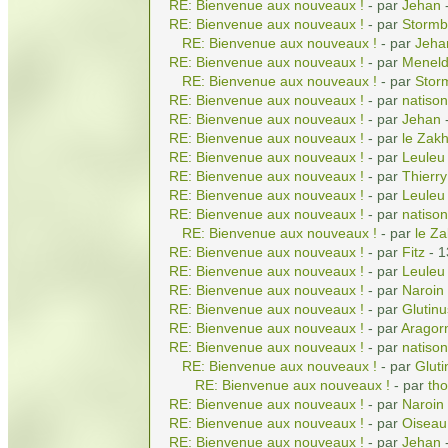
RE: Bienvenue aux nouveaux !
- par
Jehan
-
RE: Bienvenue aux nouveaux !
- par
Stormb
RE: Bienvenue aux nouveaux !
- par
Jeha
RE: Bienvenue aux nouveaux !
- par
Meneld
RE: Bienvenue aux nouveaux !
- par
Stor
RE: Bienvenue aux nouveaux !
- par
natiso
RE: Bienvenue aux nouveaux !
- par
Jehan
-
RE: Bienvenue aux nouveaux !
- par
le Zak
RE: Bienvenue aux nouveaux !
- par
Leuleu
RE: Bienvenue aux nouveaux !
- par
Thierry
RE: Bienvenue aux nouveaux !
- par
Leuleu
RE: Bienvenue aux nouveaux !
- par
natiso
RE: Bienvenue aux nouveaux !
- par
le Z
RE: Bienvenue aux nouveaux !
- par
Fitz
- 1
RE: Bienvenue aux nouveaux !
- par
Leuleu
RE: Bienvenue aux nouveaux !
- par
Naroin
RE: Bienvenue aux nouveaux !
- par
Glutinu
RE: Bienvenue aux nouveaux !
- par
Aragor
RE: Bienvenue aux nouveaux !
- par
natiso
RE: Bienvenue aux nouveaux !
- par
Gluti
RE: Bienvenue aux nouveaux !
- par
tho
RE: Bienvenue aux nouveaux !
- par
Naroin
RE: Bienvenue aux nouveaux !
- par
Oiseau
RE: Bienvenue aux nouveaux !
- par
Jehan
-