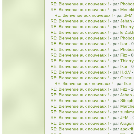
RE: Bienvenue aux nouveaux !
- par
Phobo
RE: Bienvenue aux nouveaux !
- par
Meneld
RE: Bienvenue aux nouveaux !
- par
JFM
RE: Bienvenue aux nouveaux !
- par
Jehan
-
RE: Bienvenue aux nouveaux !
- par
Thierry
RE: Bienvenue aux nouveaux !
- par
le Zak
RE: Bienvenue aux nouveaux !
- par
Phobo
RE: Bienvenue aux nouveaux !
- par
Ikar
- 0
RE: Bienvenue aux nouveaux !
- par
Phobo
RE: Bienvenue aux nouveaux !
- par
Fitz
- 0
RE: Bienvenue aux nouveaux !
- par
Thierry
RE: Bienvenue aux nouveaux !
- par
Ikar
- 0
RE: Bienvenue aux nouveaux !
- par
H.d.V
-
RE: Bienvenue aux nouveaux !
- par
Oiseau
RE: Bienvenue aux nouveaux !
- par
Ikar
-
RE: Bienvenue aux nouveaux !
- par
Fitz
- 2
RE: Bienvenue aux nouveaux !
- par
Jehan
-
RE: Bienvenue aux nouveaux !
- par
Stteiph
RE: Bienvenue aux nouveaux !
- par
Marche
RE: Bienvenue aux nouveaux !
- par
sunkma
RE: Bienvenue aux nouveaux !
- par
JFM
- 
RE: Bienvenue aux nouveaux !
- par
Aragor
RE: Bienvenue aux nouveaux !
- par
apokrif