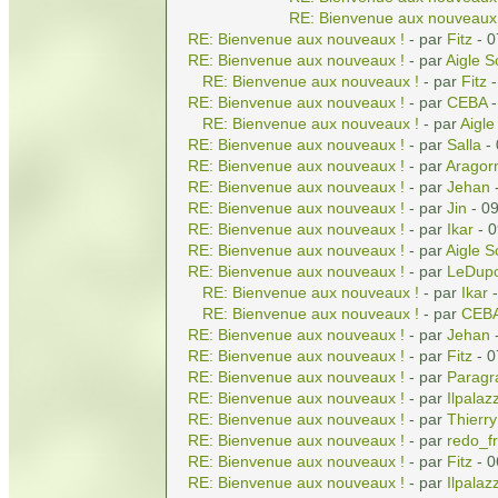
RE: Bienvenue aux nouveaux
RE: Bienvenue aux nouveaux !
- par
Fitz
- 0
RE: Bienvenue aux nouveaux !
- par
Aigle S
RE: Bienvenue aux nouveaux !
- par
Fitz
-
RE: Bienvenue aux nouveaux !
- par
CEBA
-
RE: Bienvenue aux nouveaux !
- par
Aigle
RE: Bienvenue aux nouveaux !
- par
Salla
- 
RE: Bienvenue aux nouveaux !
- par
Aragor
RE: Bienvenue aux nouveaux !
- par
Jehan
-
RE: Bienvenue aux nouveaux !
- par
Jin
- 09
RE: Bienvenue aux nouveaux !
- par
Ikar
- 0
RE: Bienvenue aux nouveaux !
- par
Aigle S
RE: Bienvenue aux nouveaux !
- par
LeDup
RE: Bienvenue aux nouveaux !
- par
Ikar
-
RE: Bienvenue aux nouveaux !
- par
CEB
RE: Bienvenue aux nouveaux !
- par
Jehan
-
RE: Bienvenue aux nouveaux !
- par
Fitz
- 0
RE: Bienvenue aux nouveaux !
- par
Paragr
RE: Bienvenue aux nouveaux !
- par
Ilpalaz
RE: Bienvenue aux nouveaux !
- par
Thierry
RE: Bienvenue aux nouveaux !
- par
redo_fr
RE: Bienvenue aux nouveaux !
- par
Fitz
- 0
RE: Bienvenue aux nouveaux !
- par
Ilpalaz