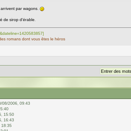
x arrivent par wagons.
de sirop d'érable.
des romans dont vous êtes le héros
8/08/2006, 09:43
15:40
6, 15:50
6, 16:43
 18:35
22:01