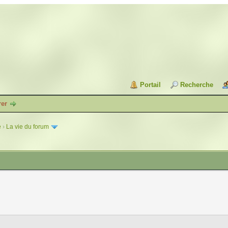
Portail
Recherche
rer
e
›
La vie du forum