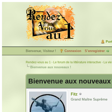
Port
Bienvenue, Visiteur !
Connexion
S’enregistrer
Rendez-vous au 1
›
Le forum de la littérature interactive
›
La vie
Bienvenue aux nouveaux !
Bienvenue aux nouveaux 
Fitz
Grand Maître Suprême