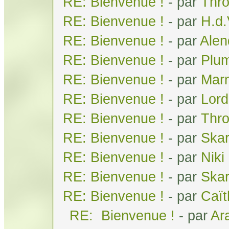
RE: Bienvenue !
- par
Thr
RE: Bienvenue !
- par
H.d
RE: Bienvenue !
- par
Alen
RE: Bienvenue !
- par
Plum
RE: Bienvenue !
- par
Mar
RE: Bienvenue !
- par
Lor
RE: Bienvenue !
- par
Thr
RE: Bienvenue !
- par
Skar
RE: Bienvenue !
- par
Niki
RE: Bienvenue !
- par
Ska
RE: Bienvenue !
- par
Caï
RE: Bienvenue !
- par
Ar