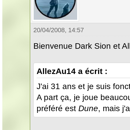
20/04/2008, 14:57
Bienvenue Dark Sion et Al
AllezAu14 a écrit :
J'ai 31 ans et je suis fonc
A part ça, je joue beauco
préféré est
Dune
, mais j