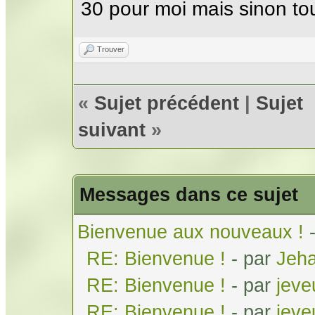
30 pour moi mais sinon tou
Trouver
«
Sujet précédent
|
Sujet
suivant
»
Messages dans ce sujet
Bienvenue aux nouveaux !
RE: Bienvenue !
- par
Jeh
RE: Bienvenue !
- par
jeve
RE: Bienvenue !
- par
jeve