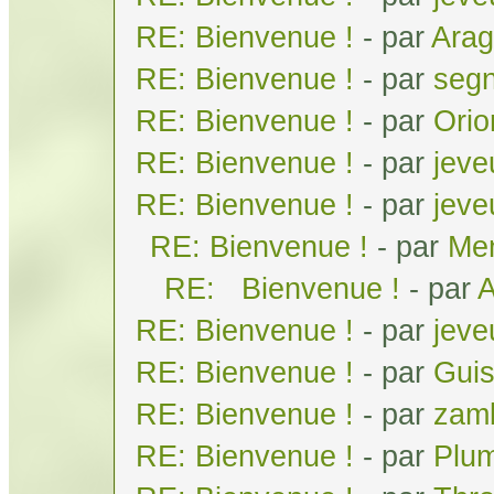
RE: Bienvenue !
- par
Arag
RE: Bienvenue !
- par
seg
RE: Bienvenue !
- par
Orio
RE: Bienvenue !
- par
jeve
RE: Bienvenue !
- par
jeve
RE: Bienvenue !
- par
Men
RE: Bienvenue !
- par
A
RE: Bienvenue !
- par
jeve
RE: Bienvenue !
- par
Gui
RE: Bienvenue !
- par
zam
RE: Bienvenue !
- par
Plum