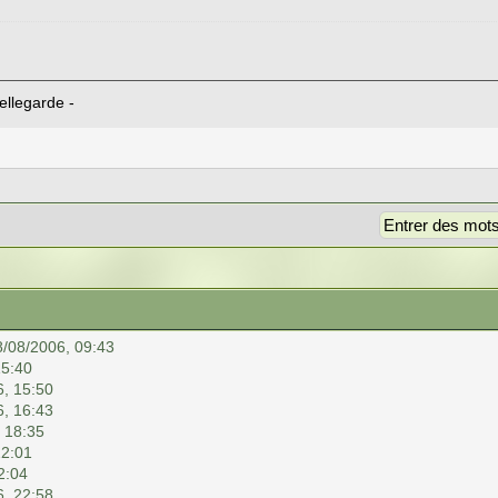
ellegarde -
8/08/2006, 09:43
15:40
6, 15:50
6, 16:43
 18:35
22:01
2:04
6, 22:58