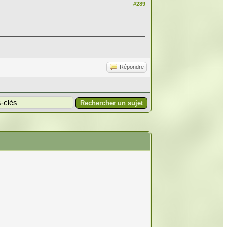
#289
Répondre