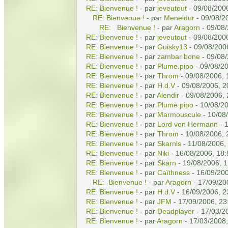
RE: Bienvenue !
- par
jeveutout
- 09/08/200
RE: Bienvenue !
- par
Meneldur
- 09/08/2
RE: Bienvenue !
- par
Aragorn
- 09/08/
RE: Bienvenue !
- par
jeveutout
- 09/08/200
RE: Bienvenue !
- par
Guisky13
- 09/08/200
RE: Bienvenue !
- par
zambar bone
- 09/08/
RE: Bienvenue !
- par
Plume.pipo
- 09/08/20
RE: Bienvenue !
- par
Throm
- 09/08/2006, 
RE: Bienvenue !
- par
H.d.V
- 09/08/2006, 2
RE: Bienvenue !
- par
Alendir
- 09/08/2006, 
RE: Bienvenue !
- par
Plume.pipo
- 10/08/20
RE: Bienvenue !
- par
Marmouscule
- 10/08
RE: Bienvenue !
- par
Lord von Hermann
- 
RE: Bienvenue !
- par
Throm
- 10/08/2006, 
RE: Bienvenue !
- par
Skarnls
- 11/08/2006,
RE: Bienvenue !
- par
Niki
- 16/08/2006, 18:
RE: Bienvenue !
- par
Skarn
- 19/08/2006, 1
RE: Bienvenue !
- par
Caïthness
- 16/09/200
RE: Bienvenue !
- par
Aragorn
- 17/09/20
RE: Bienvenue !
- par
H.d.V
- 16/09/2006, 2
RE: Bienvenue !
- par
JFM
- 17/09/2006, 23
RE: Bienvenue !
- par
Deadplayer
- 17/03/2
RE: Bienvenue !
- par
Aragorn
- 17/03/2008,