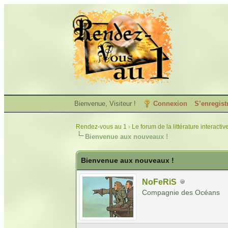
Bienvenue, Visiteur !
Connexion
S’enregist
Rendez-vous au 1
›
Le forum de la littérature interactiv
Bienvenue aux nouveaux !
Bienvenue aux nouveaux !
NoFeRiS
Compagnie des Océans