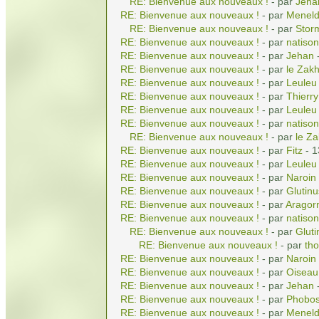
RE: Bienvenue aux nouveaux !
- par
Jeha
RE: Bienvenue aux nouveaux !
- par
Meneld
RE: Bienvenue aux nouveaux !
- par
Stor
RE: Bienvenue aux nouveaux !
- par
natiso
RE: Bienvenue aux nouveaux !
- par
Jehan
-
RE: Bienvenue aux nouveaux !
- par
le Zak
RE: Bienvenue aux nouveaux !
- par
Leuleu
RE: Bienvenue aux nouveaux !
- par
Thierry
RE: Bienvenue aux nouveaux !
- par
Leuleu
RE: Bienvenue aux nouveaux !
- par
natiso
RE: Bienvenue aux nouveaux !
- par
le Z
RE: Bienvenue aux nouveaux !
- par
Fitz
- 1
RE: Bienvenue aux nouveaux !
- par
Leuleu
RE: Bienvenue aux nouveaux !
- par
Naroin
RE: Bienvenue aux nouveaux !
- par
Glutinu
RE: Bienvenue aux nouveaux !
- par
Aragor
RE: Bienvenue aux nouveaux !
- par
natiso
RE: Bienvenue aux nouveaux !
- par
Gluti
RE: Bienvenue aux nouveaux !
- par
tho
RE: Bienvenue aux nouveaux !
- par
Naroin
RE: Bienvenue aux nouveaux !
- par
Oiseau
RE: Bienvenue aux nouveaux !
- par
Jehan
-
RE: Bienvenue aux nouveaux !
- par
Phobo
RE: Bienvenue aux nouveaux !
- par
Meneld