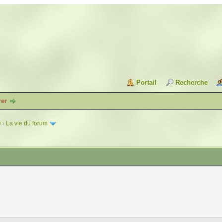
Portail
Recherche
rer
e
›
La vie du forum