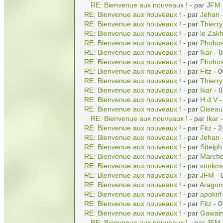
RE: Bienvenue aux nouveaux !
- par
JFM
RE: Bienvenue aux nouveaux !
- par
Jehan
-
RE: Bienvenue aux nouveaux !
- par
Thierry
RE: Bienvenue aux nouveaux !
- par
le Zak
RE: Bienvenue aux nouveaux !
- par
Phobo
RE: Bienvenue aux nouveaux !
- par
Ikar
- 0
RE: Bienvenue aux nouveaux !
- par
Phobo
RE: Bienvenue aux nouveaux !
- par
Fitz
- 0
RE: Bienvenue aux nouveaux !
- par
Thierry
RE: Bienvenue aux nouveaux !
- par
Ikar
- 0
RE: Bienvenue aux nouveaux !
- par
H.d.V
-
RE: Bienvenue aux nouveaux !
- par
Oiseau
RE: Bienvenue aux nouveaux !
- par
Ikar
-
RE: Bienvenue aux nouveaux !
- par
Fitz
- 2
RE: Bienvenue aux nouveaux !
- par
Jehan
-
RE: Bienvenue aux nouveaux !
- par
Stteiph
RE: Bienvenue aux nouveaux !
- par
Marche
RE: Bienvenue aux nouveaux !
- par
sunkma
RE: Bienvenue aux nouveaux !
- par
JFM
- 
RE: Bienvenue aux nouveaux !
- par
Aragor
RE: Bienvenue aux nouveaux !
- par
apokrif
RE: Bienvenue aux nouveaux !
- par
Fitz
- 0
RE: Bienvenue aux nouveaux !
- par
Gawai
RE: Bienvenue aux nouveaux !
- par
JFM