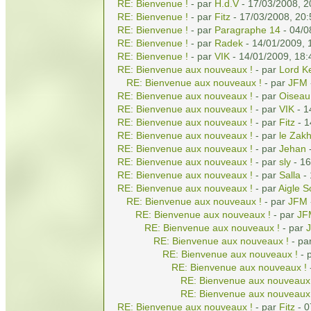
RE: Bienvenue !
- par
H.d.V
- 17/03/2008, 2
RE: Bienvenue !
- par
Fitz
- 17/03/2008, 20:
RE: Bienvenue !
- par
Paragraphe 14
- 04/0
RE: Bienvenue !
- par
Radek
- 14/01/2009, 
RE: Bienvenue !
- par
VIK
- 14/01/2009, 18:
RE: Bienvenue aux nouveaux !
- par
Lord K
RE: Bienvenue aux nouveaux !
- par
JFM
RE: Bienvenue aux nouveaux !
- par
Oiseau
RE: Bienvenue aux nouveaux !
- par
VIK
- 1
RE: Bienvenue aux nouveaux !
- par
Fitz
- 1
RE: Bienvenue aux nouveaux !
- par
le Zak
RE: Bienvenue aux nouveaux !
- par
Jehan
-
RE: Bienvenue aux nouveaux !
- par
sly
- 16
RE: Bienvenue aux nouveaux !
- par
Salla
- 
RE: Bienvenue aux nouveaux !
- par
Aigle S
RE: Bienvenue aux nouveaux !
- par
JFM
RE: Bienvenue aux nouveaux !
- par
JF
RE: Bienvenue aux nouveaux !
- par
RE: Bienvenue aux nouveaux !
- pa
RE: Bienvenue aux nouveaux !
- 
RE: Bienvenue aux nouveaux !
RE: Bienvenue aux nouveaux
RE: Bienvenue aux nouveaux
RE: Bienvenue aux nouveaux !
- par
Fitz
- 0