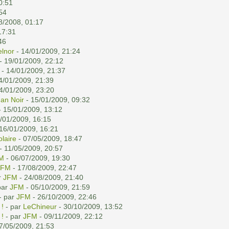
0:51
54
8/2008, 01:17
17:31
46
elnor
- 14/01/2009, 21:24
- 19/01/2009, 22:12
- 14/01/2009, 21:37
4/01/2009, 21:39
4/01/2009, 23:20
han Noir
- 15/01/2009, 09:32
 15/01/2009, 13:12
/01/2009, 16:15
16/01/2009, 16:21
olaire
- 07/05/2009, 18:47
- 11/05/2009, 20:57
M
- 06/07/2009, 19:30
JFM
- 17/08/2009, 22:47
r
JFM
- 24/08/2009, 21:40
par
JFM
- 05/10/2009, 21:59
- par
JFM
- 26/10/2009, 22:46
 !
- par
LeChineur
- 30/10/2009, 13:52
 !
- par
JFM
- 09/11/2009, 22:12
7/05/2009, 21:53