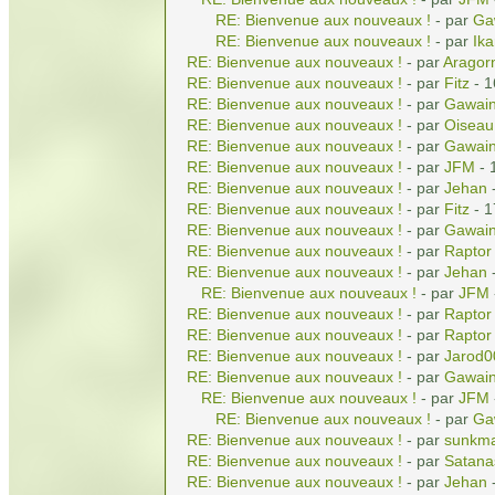
RE: Bienvenue aux nouveaux !
- par
Ga
RE: Bienvenue aux nouveaux !
- par
Ika
RE: Bienvenue aux nouveaux !
- par
Aragor
RE: Bienvenue aux nouveaux !
- par
Fitz
- 1
RE: Bienvenue aux nouveaux !
- par
Gawai
RE: Bienvenue aux nouveaux !
- par
Oiseau
RE: Bienvenue aux nouveaux !
- par
Gawai
RE: Bienvenue aux nouveaux !
- par
JFM
- 
RE: Bienvenue aux nouveaux !
- par
Jehan
-
RE: Bienvenue aux nouveaux !
- par
Fitz
- 1
RE: Bienvenue aux nouveaux !
- par
Gawai
RE: Bienvenue aux nouveaux !
- par
Raptor
RE: Bienvenue aux nouveaux !
- par
Jehan
-
RE: Bienvenue aux nouveaux !
- par
JFM
RE: Bienvenue aux nouveaux !
- par
Raptor
RE: Bienvenue aux nouveaux !
- par
Raptor
RE: Bienvenue aux nouveaux !
- par
Jarod0
RE: Bienvenue aux nouveaux !
- par
Gawai
RE: Bienvenue aux nouveaux !
- par
JFM
RE: Bienvenue aux nouveaux !
- par
Ga
RE: Bienvenue aux nouveaux !
- par
sunkma
RE: Bienvenue aux nouveaux !
- par
Satana
RE: Bienvenue aux nouveaux !
- par
Jehan
-