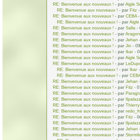
RE: Bienvenue aux nouveaux !
- par
Aigle S
RE: Bienvenue aux nouveaux !
- par
Fitz
-
RE: Bienvenue aux nouveaux !
- par
CEBA
-
RE: Bienvenue aux nouveaux !
- par
Aigle
RE: Bienvenue aux nouveaux !
- par
Salla
- 
RE: Bienvenue aux nouveaux !
- par
Aragor
RE: Bienvenue aux nouveaux !
- par
Jehan
-
RE: Bienvenue aux nouveaux !
- par
Jin
- 09
RE: Bienvenue aux nouveaux !
- par
Ikar
- 0
RE: Bienvenue aux nouveaux !
- par
Aigle S
RE: Bienvenue aux nouveaux !
- par
LeDup
RE: Bienvenue aux nouveaux !
- par
Ikar
-
RE: Bienvenue aux nouveaux !
- par
CEB
RE: Bienvenue aux nouveaux !
- par
Jehan
-
RE: Bienvenue aux nouveaux !
- par
Fitz
- 0
RE: Bienvenue aux nouveaux !
- par
Paragr
RE: Bienvenue aux nouveaux !
- par
Ilpalaz
RE: Bienvenue aux nouveaux !
- par
Thierry
RE: Bienvenue aux nouveaux !
- par
redo_fr
RE: Bienvenue aux nouveaux !
- par
Fitz
- 0
RE: Bienvenue aux nouveaux !
- par
Ilpalaz
RE: Bienvenue aux nouveaux !
- par
Jehan
-
RE: Bienvenue aux nouveaux !
- par
Stormb