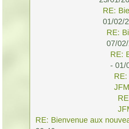
RE: Bi
01/02/2
RE: B
07/02/
RE: 
- 01/
RE:
JF
RE
JF
RE: Bienvenue aux nouvea