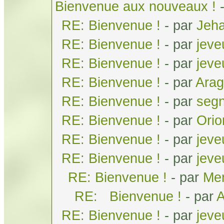
Bienvenue aux nouveaux !
RE: Bienvenue !
- par
Jeh
RE: Bienvenue !
- par
jeve
RE: Bienvenue !
- par
jeve
RE: Bienvenue !
- par
Arag
RE: Bienvenue !
- par
seg
RE: Bienvenue !
- par
Orio
RE: Bienvenue !
- par
jeve
RE: Bienvenue !
- par
jeve
RE: Bienvenue !
- par
Men
RE: Bienvenue !
- par
A
RE: Bienvenue !
- par
jeve