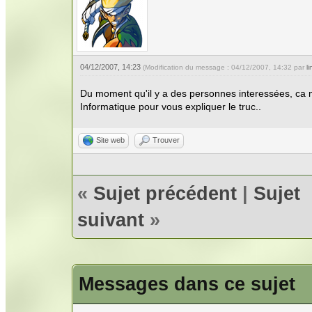
04/12/2007, 14:23
(Modification du message : 04/12/2007, 14:32 par
li
Du moment qu'il y a des personnes interessées, ca m
Informatique pour vous expliquer le truc..
Site web
Trouver
«
Sujet précédent
|
Sujet
suivant
»
Messages dans ce sujet