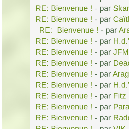
RE: Bienvenue !
- par
Ska
RE: Bienvenue !
- par
Caï
RE: Bienvenue !
- par
Ar
RE: Bienvenue !
- par
H.d
RE: Bienvenue !
- par
JFM
RE: Bienvenue !
- par
Dea
RE: Bienvenue !
- par
Arag
RE: Bienvenue !
- par
H.d
RE: Bienvenue !
- par
Fitz
RE: Bienvenue !
- par
Par
RE: Bienvenue !
- par
Rad
RE: Bienvenue !
- par
VIK