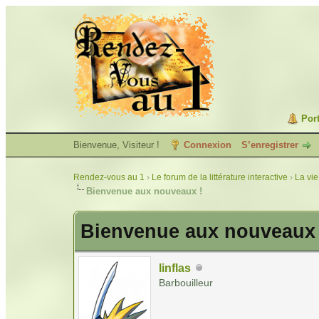
Port
Bienvenue, Visiteur !
Connexion
S’enregistrer
Rendez-vous au 1
›
Le forum de la littérature interactive
›
La vie
Bienvenue aux nouveaux !
Bienvenue aux nouveaux 
linflas
Barbouilleur