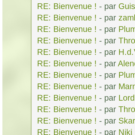
RE: Bienvenue !
- par
Gui
RE: Bienvenue !
- par
zam
RE: Bienvenue !
- par
Plum
RE: Bienvenue !
- par
Thr
RE: Bienvenue !
- par
H.d
RE: Bienvenue !
- par
Alen
RE: Bienvenue !
- par
Plum
RE: Bienvenue !
- par
Mar
RE: Bienvenue !
- par
Lor
RE: Bienvenue !
- par
Thr
RE: Bienvenue !
- par
Skar
RE: Bienvenue !
- par
Niki