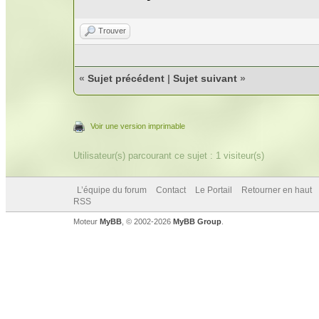
Trouver
«
Sujet précédent
|
Sujet suivant
»
Voir une version imprimable
Utilisateur(s) parcourant ce sujet : 1 visiteur(s)
L’équipe du forum
Contact
Le Portail
Retourner en haut
RSS
Moteur
MyBB
, © 2002-2026
MyBB Group
.