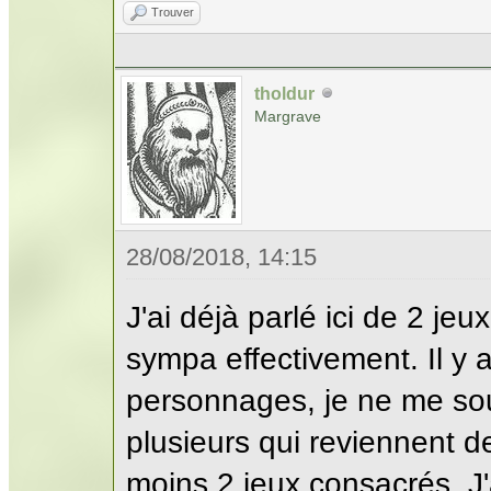
Trouver
tholdur
Margrave
28/08/2018, 14:15
J'ai déjà parlé ici de 2 je
sympa effectivement. Il y a
personnages, je ne me sou
plusieurs qui reviennent d
moins 2 jeux consacrés. J'