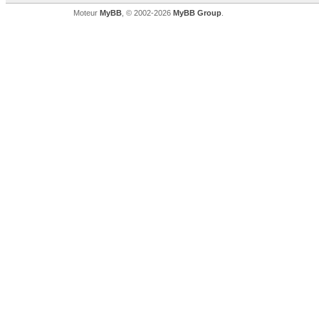
Moteur
MyBB
, © 2002-2026
MyBB Group
.