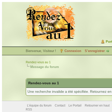
Port
Bienvenue, Visiteur !
Connexion
S’enregistrer
Rendez-vous au 1
Message du forum
Rendez-vous au 1
Une recherche invalide a été spécifiée. Retournez en 
L’équipe du forum
Contact
Le Portail
Retourner en haut
RSS