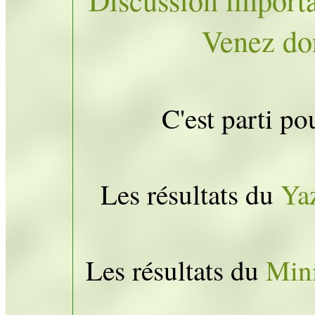
Discussion importa
Venez don
C'est parti po
Les résultats du
Ya
Les résultats du
Min