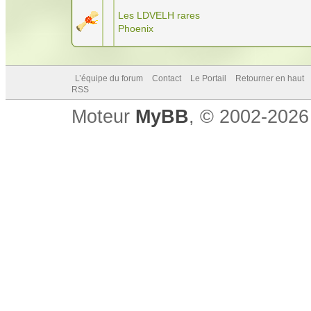
Les LDVELH rares
Phoenix
L’équipe du forum
Contact
Le Portail
Retourner en haut
RSS
Moteur
MyBB
, © 2002-202