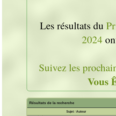
Les résultats du
Pr
2024
ont
Suivez les prochai
Vous Ê
Résultats de la recherche
Sujet
/
Auteur