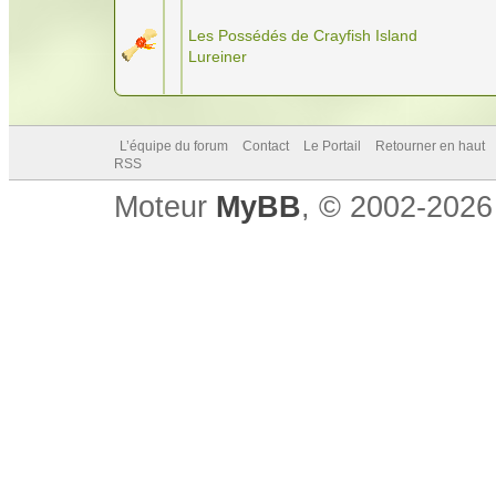
Les Possédés de Crayfish Island
Lureiner
L’équipe du forum
Contact
Le Portail
Retourner en haut
RSS
Moteur
MyBB
, © 2002-202