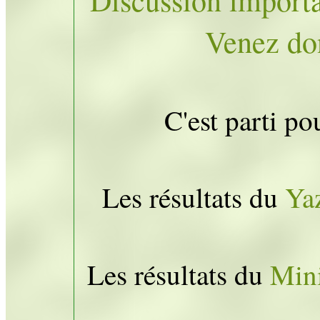
Discussion importa
Venez don
C'est parti po
Les résultats du
Ya
Les résultats du
Min