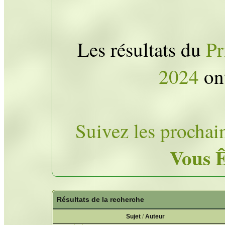
Les résultats du
Pr
2024
ont
Suivez les prochai
Vous Ê
Résultats de la recherche
Sujet
/
Auteur