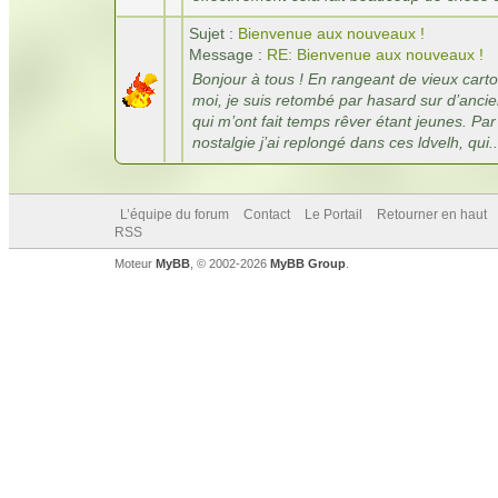
Sujet :
Bienvenue aux nouveaux !
Message :
RE: Bienvenue aux nouveaux !
Bonjour à tous ! En rangeant de vieux cart
moi, je suis retombé par hasard sur d’ancie
qui m’ont fait temps rêver étant jeunes. Par
nostalgie j’ai replongé dans ces ldvelh, qui..
L’équipe du forum
Contact
Le Portail
Retourner en haut
RSS
Moteur
MyBB
, © 2002-2026
MyBB Group
.