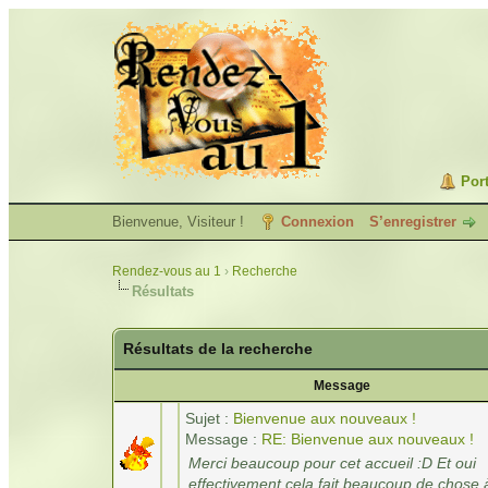
Port
Bienvenue, Visiteur !
Connexion
S’enregistrer
Rendez-vous au 1
›
Recherche
Résultats
Résultats de la recherche
Message
Sujet :
Bienvenue aux nouveaux !
Message :
RE: Bienvenue aux nouveaux !
Merci beaucoup pour cet accueil :D Et oui
effectivement cela fait beaucoup de chose à