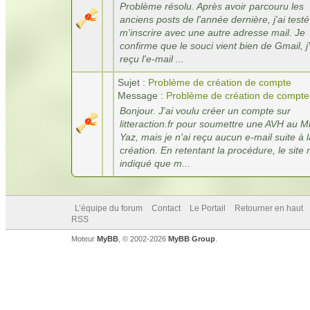
Problème résolu. Après avoir parcouru les
anciens posts de l'année dernière, j'ai test
m'inscrire avec une autre adresse mail. Je
confirme que le souci vient bien de Gmail, j'
reçu l'e-mail ...
Sujet :
Problème de création de compte
Message :
Problème de création de compte
Bonjour. J'ai voulu créer un compte sur
litteraction.fr pour soumettre une AVH au Mi
Yaz, mais je n'ai reçu aucun e-mail suite à l
création. En retentant la procédure, le site 
indiqué que m...
L’équipe du forum
Contact
Le Portail
Retourner en haut
RSS
Moteur
MyBB
, © 2002-2026
MyBB Group
.