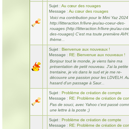
Sujet :
Au cœur des rouages
Message :
Au cœur des rouages
Voici ma contribution pour le Mini Yaz 2024 
http://litteraction.fr/livre-jeu/au-coeur-des-
rouages (http://litteraction.fr/livre-jeu/au-co
des-rouages) C'est ma toute première AVH
thème...
Sujet :
Bienvenue aux nouveaux !
Message :
RE: Bienvenue aux nouveaux !
Bonjour tout le monde, je viens faire ma
présentation de petit nouveau. J'ai la petite
trentaine, je vis dans le sud et je me re-
découvre une passion pour les LDVELH. A
hasard d'un passage à Saur...
Sujet :
Problème de création de compte
Message :
RE: Problème de création de co
Pas de souci, avec Yahoo c'est passé co
une lettre à la poste ;)
Sujet :
Problème de création de compte
Message :
RE: Problème de création de co