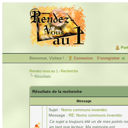
Port
Bienvenue, Visiteur !
Connexion
S’enregistrer
Rendez-vous au 1
›
Recherche
Résultats
Résultats de la recherche
Message
Sujet :
Noms communs inventés
Message :
RE: Noms communs inventés
Ce sujet a toujours été un de mes points no
en tant que lecteur. Ma mémoire est