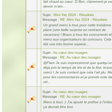
fait chaud au cœur :D Bon, clairement je va
devoir m'am...
Sujet :
Mini-Yaz 2024 - Résultats
Message :
RE: Mini-Yaz 2024 - Résultats
Un grand merci à tous pour cette troisième
place (une belle surprise en rentrant de
vacances) ! Bravo à tous les concurrents et
merci aux organisateurs du concours. Cela
été une très bonne expérie...
Sujet :
Au cœur des rouages
Message :
RE: Au cœur des rouages
@Flam Je suis impressionné que quelqu'un
déjà pris le temps de lire et de le finir, bravo
merci ! Je suis content que cela t'ait plu. Me
pour les commentaires et je prends note de
ret...
Sujet :
Au cœur des rouages
Message :
RE: Au cœur des rouages
Merci à tous :) J'ai ajouté le préfixe à l'intitu
ça devrait être bon.