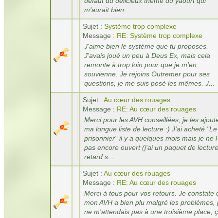
défaut du délicieux thème du yaourt qui
m'aurait bien...
Sujet :
Système trop complexe
Message :
RE: Système trop complexe
J'aime bien le système que tu proposes.
J'avais joué un peu à Deus Ex, mais cela
remonte à trop loin pour que je m'en
souvienne. Je rejoins Outremer pour ses
questions, je me suis posé les mêmes. J...
Sujet :
Au cœur des rouages
Message :
RE: Au cœur des rouages
Merci pour les AVH conseillées, je les ajout
ma longue liste de lecture :) J'ai acheté "Le
prisonnier" il y a quelques mois mais je ne l
pas encore ouvert (j'ai un paquet de lectur
retard s...
Sujet :
Au cœur des rouages
Message :
RE: Au cœur des rouages
Merci à tous pour vos retours. Je constate
mon AVH a bien plu malgré les problèmes, 
ne m'attendais pas à une troisième place, 