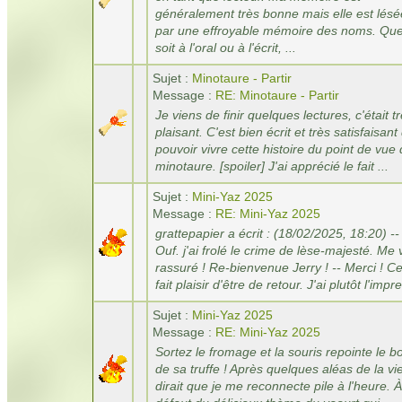
généralement très bonne mais elle est lésé
par une effroyable mémoire des noms. Qu
soit à l'oral ou à l'écrit, ...
Sujet :
Minotaure - Partir
Message :
RE: Minotaure - Partir
Je viens de finir quelques lectures, c'était t
plaisant. C'est bien écrit et très satisfaisant
pouvoir vivre cette histoire du point de vue
minotaure. [spoiler] J'ai apprécié le fait ...
Sujet :
Mini-Yaz 2025
Message :
RE: Mini-Yaz 2025
grattepapier a écrit : (18/02/2025, 18:20) --
Ouf. j'ai frolé le crime de lèse-majesté. Me 
rassuré ! Re-bienvenue Jerry ! -- Merci ! Ce
fait plaisir d'être de retour. J'ai plutôt l'impre
Sujet :
Mini-Yaz 2025
Message :
RE: Mini-Yaz 2025
Sortez le fromage et la souris repointe le b
de sa truffe ! Après quelques aléas de la vi
dirait que je me reconnecte pile à l'heure. À