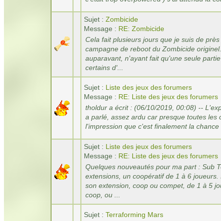
Sujet :
Zombicide
Message :
RE: Zombicide
Cela fait plusieurs jours que je suis de près
campagne de reboot du Zombicide originel. J
auparavant, n'ayant fait qu'une seule part
certains d'...
Sujet :
Liste des jeux des forumers
Message :
RE: Liste des jeux des forumers
tholdur a écrit : (06/10/2019, 00:08) -- L'e
a parlé, assez ardu car presque toutes les c
l'impression que c'est finalement la chance 
Sujet :
Liste des jeux des forumers
Message :
RE: Liste des jeux des forumers
Quelques nouveautés pour ma part : Sub T
extensions, un coopératif de 1 à 6 joueurs.
son extension, coop ou compet, de 1 à 5 jo
coop, ou ...
Sujet :
Terraforming Mars