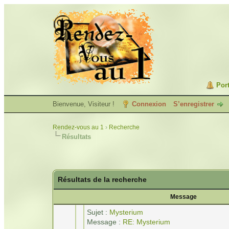
Port
Bienvenue, Visiteur !
Connexion
S’enregistrer
Rendez-vous au 1
›
Recherche
Résultats
Résultats de la recherche
Message
Sujet :
Mysterium
Message :
RE: Mysterium