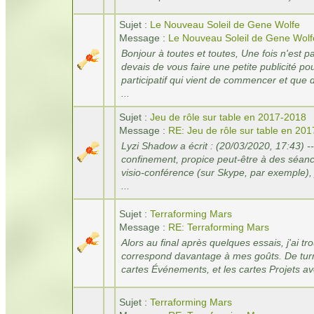
Sujet :
Le Nouveau Soleil de Gene Wolfe
Message :
Le Nouveau Soleil de Gene Wolf
Bonjour à toutes et toutes, Une fois n'est 
devais de vous faire une petite publicité p
participatif qui vient de commencer et que 
...
Sujet :
Jeu de rôle sur table en 2017-2018
Message :
RE: Jeu de rôle sur table en 20
Lyzi Shadow a écrit : (20/03/2020, 17:43) -
confinement, propice peut-être à des séanc
visio-conférence (sur Skype, par exemple), j
...
Sujet :
Terraforming Mars
Message :
RE: Terraforming Mars
Alors au final après quelques essais, j'ai t
correspond davantage à mes goûts. De turm
cartes Événements, et les cartes Projets av
Sujet :
Terraforming Mars