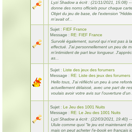
Lyzi Shadow a écrit : (21/11/2021, 15:08) --
donne des noms officiels pour chaque cart
Objet du jeu de base, de l'extension "Hidd
m'avait of...
Sujet :
FIEF France
Message :
RE: FIEF France
Survolé également, survol qui n'est pas à la
effectué. J'ai personnellement un peu de m
m'intimident de part leur longueur. J'appré
as...
Sujet :
Liste des jeux des forumers
Message :
RE: Liste des jeux des forumers
Hello tous, J'ai réfléchi un peu à une refont
actuellement délaissé, avec une part de res
voulais avoir votre avis sur l'ouverture d'un
Sujet :
Le Jeu des 1001 Nuits
Message :
RE: Le Jeu des 1001 Nuits
Lyzi Shadow a écrit : (22/03/2021, 19:40) 
Ulule comme quoi "le jeu est maintenant dispo
mais on peut acheter l'e-book en français ici 