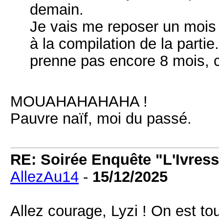
demain.
Je vais me reposer un mois o
à la compilation de la parti
prenne pas encore 8 mois,
MOUAHAHAHAHA !
Pauvre naïf, moi du passé.
RE: Soirée Enquête "L'Ivress
AllezAu14
-
15/12/2025
Allez courage, Lyzi ! On est tou