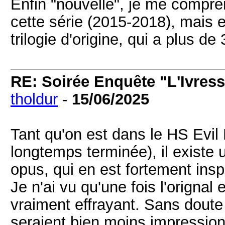
Enfin "nouvelle", je me compre
cette série (2015-2018), mais el
trilogie d'origine, qui a plus d
RE: Soirée Enquête "L'Ivress
tholdur
-
15/06/2025
Tant qu'on est dans le HS Evil
longtemps terminée), il existe 
opus, qui en est fortement insp
Je n'ai vu qu'une fois l'orignal 
vraiment effrayant. Sans doute 
seraient bien moins impressio