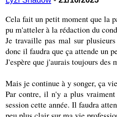
Cela fait un petit moment que la pa
pu m'atteler à la rédaction du cond
Je travaille pas mal sur plusie
donc il faudra que ça attende un p
J'espère que j'aurais toujours des 
Mais je continue à y songer, ça v
Par contre, il n'y a plus vraimen
session cette année. Il faudra atte
peu plus clair sur ma vie professio