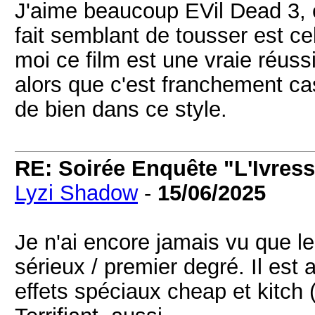
J'aime beaucoup EVil Dead 3, e
fait semblant de tousser est cel
moi ce film est une vraie réus
alors que c'est franchement ca
de bien dans ce style.
RE: Soirée Enquête "L'Ivress
Lyzi Shadow
-
15/06/2025
Je n'ai encore jamais vu que le
sérieux / premier degré. Il es
effets spéciaux cheap et kitch 