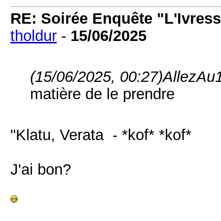
RE: Soirée Enquête "L'Ivress
tholdur
-
15/06/2025
(15/06/2025, 00:27)
AllezAu1
matière de le prendre
"Klatu, Verata - *kof* *kof*
J'ai bon?