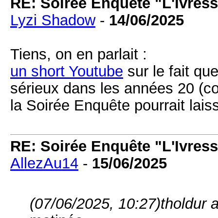
RE: Soirée Enquête "L'Ivress
Lyzi Shadow
-
14/06/2025
Tiens, on en parlait :
un short Youtube
sur le fait qu
sérieux dans les années 20 (co
la Soirée Enquête pourrait lais
RE: Soirée Enquête "L'Ivress
AllezAu14
-
15/06/2025
(07/06/2025, 10:27)
tholdur a