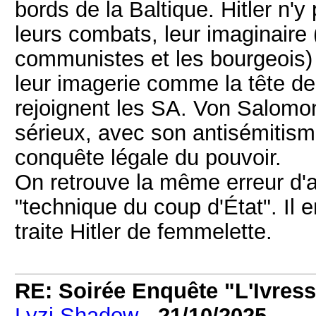
bords de la Baltique. Hitler n'y
leurs combats, leur imaginaire 
communistes et les bourgeois)
leur imagerie comme la tête d
rejoignent les SA. Von Salomon d
sérieux, avec son antisémitisme
conquête légale du pouvoir.
On retrouve la même erreur d'
"technique du coup d'État". Il
traite Hitler de femmelette.
RE: Soirée Enquête "L'Ivress
Lyzi Shadow
-
21/10/2025