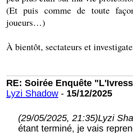
(Et puis comme de toute façon
joueurs…)
À bientôt, sectateurs et investigate
RE: Soirée Enquête "L'Ivress
Lyzi Shadow
-
15/12/2025
(29/05/2025, 21:35)
Lyzi Sha
étant terminé, je vais repre