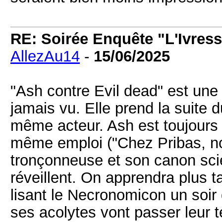
RE: Soirée Enquête "L'Ivress
AllezAu14
-
15/06/2025
"Ash contre Evil dead" est une 
jamais vu. Elle prend la suite 
même acteur. Ash est toujours
même emploi ("Chez Pribas, nos
tronçonneuse et son canon sci
réveillent. On apprendra plus ta
lisant le Necronomicon un soir 
ses acolytes vont passer leur t