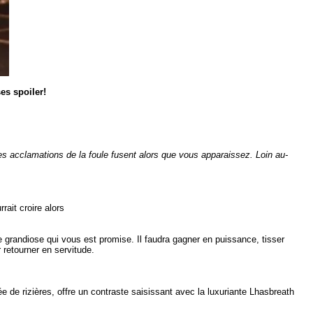
es spoiler!
es acclamations de la foule fusent alors que vous apparaissez. Loin au-
rait croire alors
randiose qui vous est promise. Il faudra gagner en puissance, tisser
 retourner en servitude.
e de rizières, offre un contraste saisissant avec la luxuriante Lhasbreath