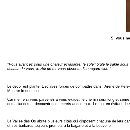
Si vous ne
"Vous avancez sous une chaleur écrasante, le soleil brûle le sable sous 
dessus de vous, le Roi de fer vous observe d’un regard vide."
Le décor est planté. Esclaves forcés de combattre dans l’Arène de Père-Sal
Montrer le contenu
Car même si vous parvenez à vous évader, le chemin sera long et semé d
des alliances et découvrir des secrets ancestraux. Le tout en évitant de 
La Vallée des Os abrite plusieurs cités qui disposent chacune de leur cara
et ses barbares toujours prompts à la bagarre et à la beuverie.