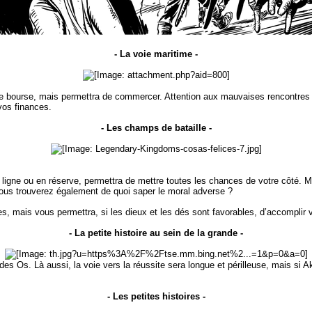
- La voie maritime -
e bourse, mais permettra de commercer. Attention aux mauvaises rencontres e
 vos finances.
- Les champs de bataille -
 ligne ou en réserve, permettra de mettre toutes les chances de votre côté. Ma
vous trouverez également de quoi saper le moral adverse ?
, mais vous permettra, si les dieux et les dés sont favorables, d’accomplir v
- La petite histoire au sein de la grande -
des Os. Là aussi, la voie vers la réussite sera longue et périlleuse, mais si 
- Les petites histoires -