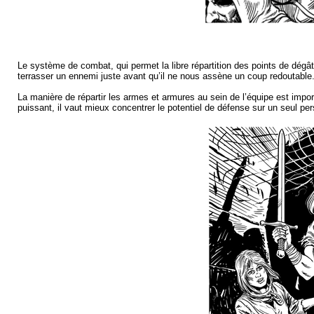
Le système de combat, qui permet la libre répartition des points de dégâts
terrasser un ennemi juste avant qu’il ne nous assène un coup redoutable.
La manière de répartir les armes et armures au sein de l’équipe est import
puissant, il vaut mieux concentrer le potentiel de défense sur un seul pers