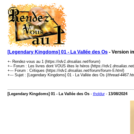
[Legendary Kingdoms] 01 - La Vallée des Os
- Version i
+- Rendez-vous au 1 (
https://rdv1.dnsalias.net/forum
)
+-- Forum : Les livres dont VOUS êtes le héros (
https://rdv1.dnsalias.ne
+--- Forum : Critiques (
https://rdv1.dnsalias.net/forum/forum-5.html
)
+--- Sujet : [Legendary Kingdoms] 01 - La Vallée des Os (
/thread-4467.ht
[Legendary Kingdoms] 01 - La Vallée des Os
-
tholdur
-
13/08/2024