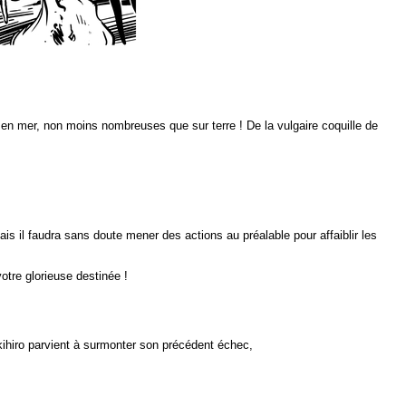
n mer, non moins nombreuses que sur terre ! De la vulgaire coquille de
is il faudra sans doute mener des actions au préalable pour affaiblir les
otre glorieuse destinée !
Akihiro parvient à surmonter son précédent échec,