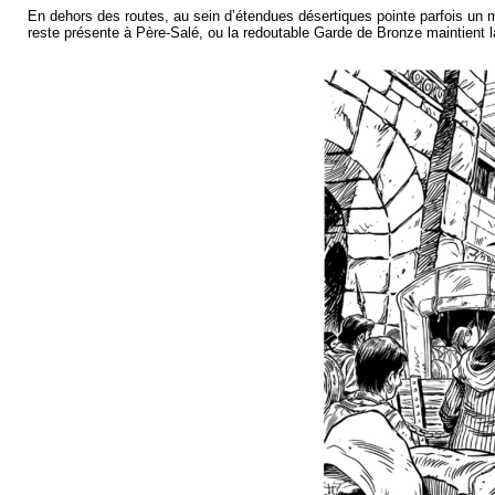
En dehors des routes, au sein d’étendues désertiques pointe parfois un m
reste présente à Père-Salé, ou la redoutable Garde de Bronze maintient l