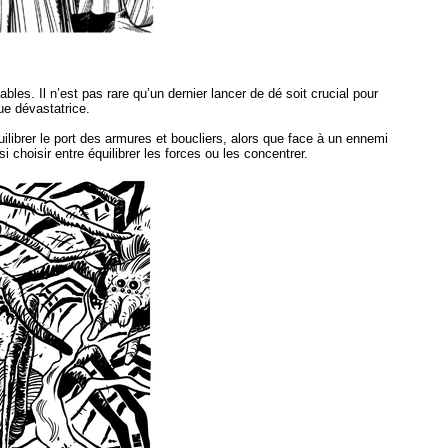
les. Il n’est pas rare qu’un dernier lancer de dé soit crucial pour
ue dévastatrice.
ilibrer le port des armures et boucliers, alors que face à un ennemi
 choisir entre équilibrer les forces ou les concentrer.