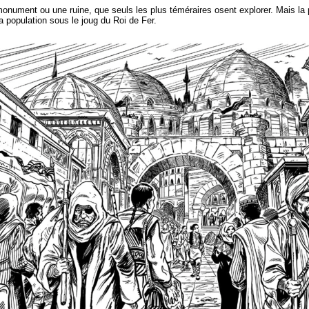
onument ou une ruine, que seuls les plus téméraires osent explorer. Mais la p
a population sous le joug du Roi de Fer.