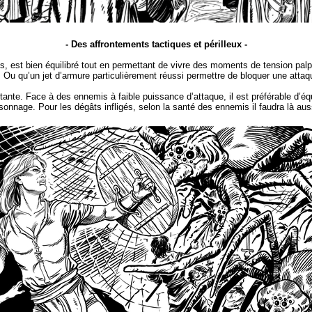
- Des affrontements tactiques et périlleux -
, est bien équilibré tout en permettant de vivre des moments de tension palpab
 Ou qu’un jet d’armure particulièrement réussi permettre de bloquer une attaq
ante. Face à des ennemis à faible puissance d’attaque, il est préférable d’équ
onnage. Pour les dégâts infligés, selon la santé des ennemis il faudra là aussi