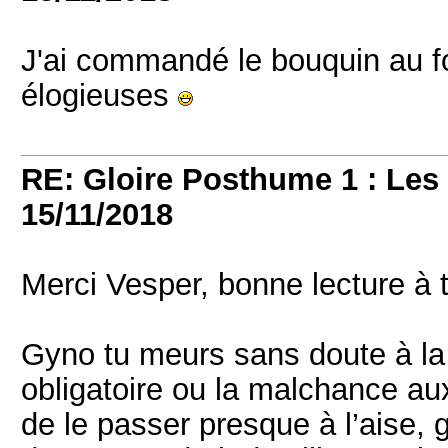
J'ai commandé le bouquin au fo
élogieuses
RE: Gloire Posthume 1 : Le
15/11/2018
Merci Vesper, bonne lecture à 
Gyno tu meurs sans doute à l
obligatoire ou la malchance aux
de le passer presque à l’aise, g