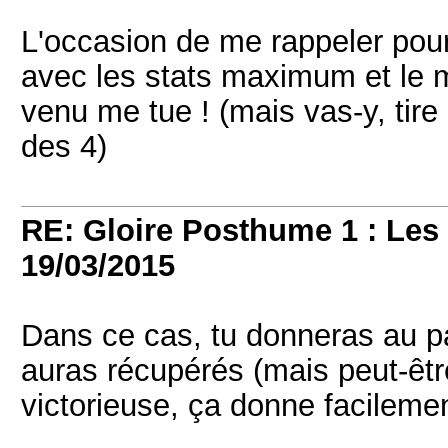
L'occasion de me rappeler pour
avec les stats maximum et le m
venu me tue ! (mais vas-y, tire
des 4)
RE: Gloire Posthume 1 : Le
19/03/2015
Dans ce cas, tu donneras au p
auras récupérés (mais peut-être
victorieuse, ça donne facilemen