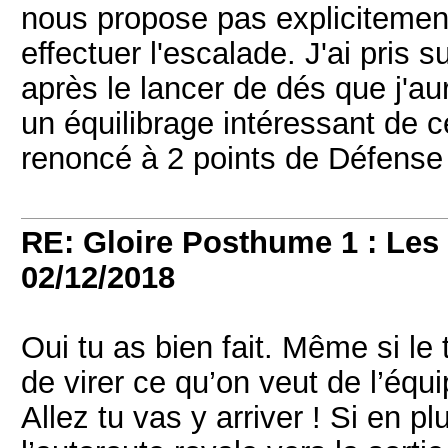
nous propose pas explicitemen
effectuer l'escalade. J'ai pris 
après le lancer de dés que j'aur
un équilibrage intéressant de ce
renoncé à 2 points de Défense p
RE: Gloire Posthume 1 : Le
02/12/2018
Oui tu as bien fait. Même si le
de virer ce qu’on veut de l’éq
Allez tu vas y arriver ! Si en p