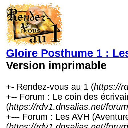
Gloire Posthume 1 : L
Version imprimable
+- Rendez-vous au 1 (
https://
+-- Forum : Le coin des écrivai
(
https://rdv1.dnsalias.net/foru
+--- Forum : Les AVH (Aventure
(
https://rdv1.dnsalias.net/foru