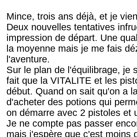
Mince, trois ans déjà, et je vie
Deux nouvelles tentatives infr
impression de départ. Une qual
la moyenne mais je me fais dé
l'aventure.
Sur le plan de l'équilibrage, je
fait que la VITALITE et les pis
début. Quand on sait qu'on a la
d'acheter des potions qui perm
on démarre avec 2 pistoles et u
Je ne compte pas passer encor
mais j'espère que c'est moins 