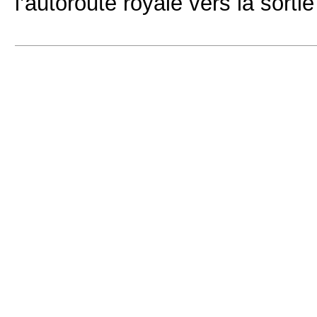
l’autoroute royale vers la sortie