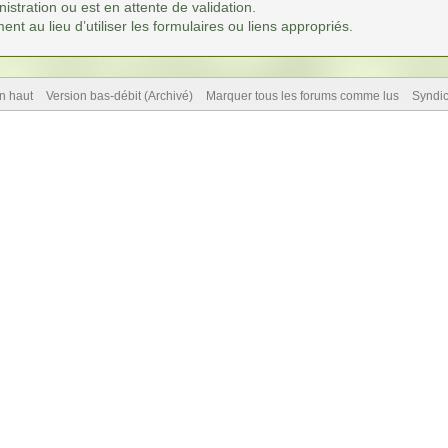
istration ou est en attente de validation.
t au lieu d’utiliser les formulaires ou liens appropriés.
n haut
Version bas-débit (Archivé)
Marquer tous les forums comme lus
Syndi