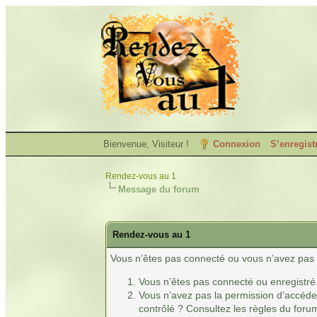
Bienvenue, Visiteur !
Connexion
S’enregist
Rendez-vous au 1
Message du forum
Rendez-vous au 1
Vous n’êtes pas connecté ou vous n’avez pas l
Vous n’êtes pas connecté ou enregistré
Vous n’avez pas la permission d’accéder
contrôlé ? Consultez les règles du forum