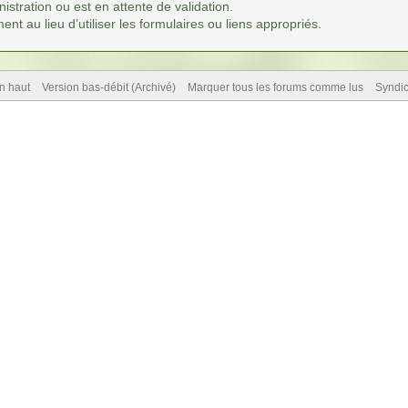
istration ou est en attente de validation.
t au lieu d’utiliser les formulaires ou liens appropriés.
n haut
Version bas-débit (Archivé)
Marquer tous les forums comme lus
Syndi