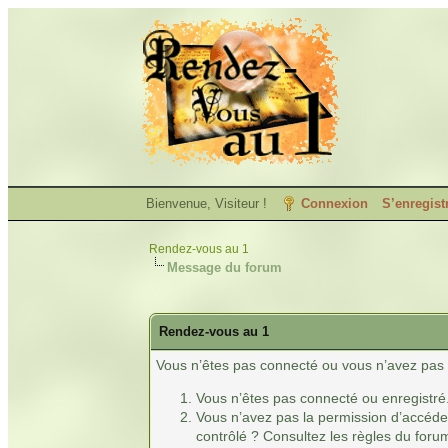
Bienvenue, Visiteur !
Connexion
S’enregist
Rendez-vous au 1
Message du forum
Rendez-vous au 1
Vous n’êtes pas connecté ou vous n’avez pas l
Vous n’êtes pas connecté ou enregistré
Vous n’avez pas la permission d’accéder
contrôlé ? Consultez les règles du forum