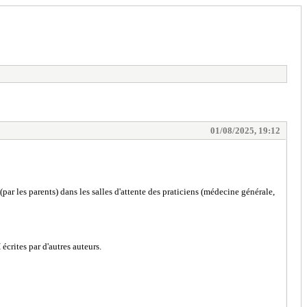
01/08/2025, 19:12
ar les parents) dans les salles d'attente des praticiens (médecine générale,
écrites par d'autres auteurs.