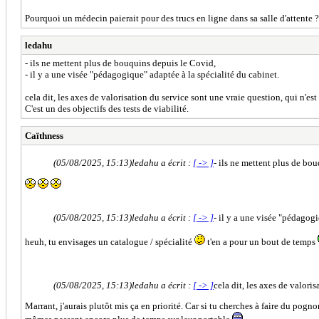
Pourquoi un médecin paierait pour des trucs en ligne dans sa salle d'attente ?
ledahu
- ils ne mettent plus de bouquins depuis le Covid,
- il y a une visée "pédagogique" adaptée à la spécialité du cabinet.
cela dit, les axes de valorisation du service sont une vraie question, qui n'est 
C'est un des objectifs des tests de viabilité.
Caïthness
(05/08/2025, 15:13)
ledahu a écrit :
[ -> ]
- ils ne mettent plus de bo
(05/08/2025, 15:13)
ledahu a écrit :
[ -> ]
- il y a une visée "pédagogi
heuh, tu envisages un catalogue / spécialité
t'en a pour un bout de temps
(05/08/2025, 15:13)
ledahu a écrit :
[ -> ]
cela dit, les axes de valoris
Marrant, j'aurais plutôt mis ça en priorité. Car si tu cherches à faire du pogn