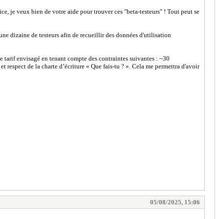
ce, je veux bien de votre aide pour trouver ces "beta-testeurs" ! Tout peut se
une dizaine de testeurs afin de recueillir des données d'utilisation
 le tarif envisagé en tenant compte des contraintes suivantes : ~30
t respect de la charte d’écriture « Que fais-tu ? ». Cela me permettra d'avoir
05/08/2025, 15:06