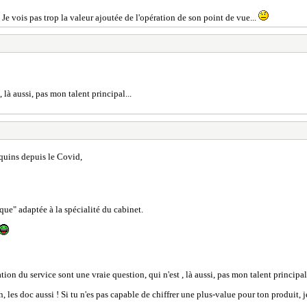
 Je vois pas trop la valeur ajoutée de l'opération de son point de vue...
, là aussi, pas mon talent principal...
uquins depuis le Covid,
que" adaptée à la spécialité du cabinet.
ation du service sont une vraie question, qui n'est , là aussi, pas mon talent principal.
on, les doc aussi ! Si tu n'es pas capable de chiffrer une plus-value pour ton produit