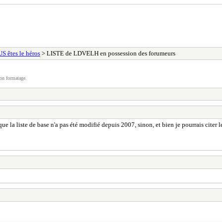
S êtes le héros
> LISTE de LDVELH en possession des forumeurs
on formatage.
que la liste de base n'a pas été modifié depuis 2007, sinon, et bien je pourrais citer 