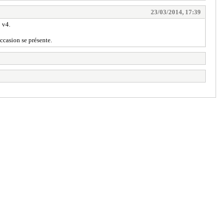
23/03/2014, 17:39
3 v4.
occasion se présente.