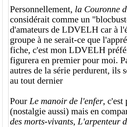
Personnellement,
la Couronne d
considérait comme un "blocbust
d'amateurs de LDVELH car à l'ép
groupe à ne serait-ce que l'app
fiche, c'est mon LDVELH préféré 
figurera en premier pour moi. P
autres de la série perdurent, il
au tout dernier
Pour
Le manoir de l'enfer
, c'es
(nostalgie aussi) mais en comp
des morts-vivants
,
L'arpenteur d