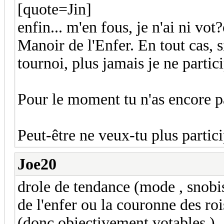
[quote=Jin]
enfin... m'en fous, je n'ai ni vo
Manoir de l'Enfer. En tout cas, s
tournoi, plus jamais je ne partic
Pour le moment tu n'as encore pa
Peut-être ne veux-tu plus partic
Joe20
drole de tendance (mode , snobi
de l'enfer ou la couronne des roi
(donc objectivement votables ) ,