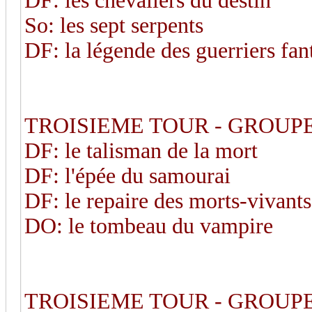
DF: les chevaliers du destin
So: les sept serpents
DF: la légende des guerriers fa
TROISIEME TOUR - GROUPE
DF: le talisman de la mort
DF: l'épée du samourai
DF: le repaire des morts-vivants
DO: le tombeau du vampire
TROISIEME TOUR - GROUPE