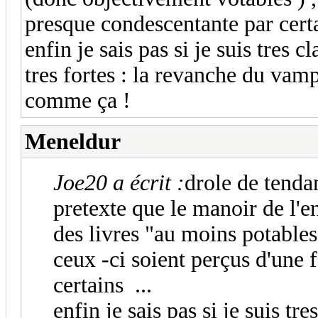
presque condescentante par certa
enfin je sais pas si je suis tres c
tres fortes : la revanche du vamp
comme ça !
Meneldur
Joe20 a écrit :
drole de tend
pretexte que le manoir de l'e
des livres "au moins potables
ceux -ci soient perçus d'une
certains ...
enfin je sais pas si je suis tre