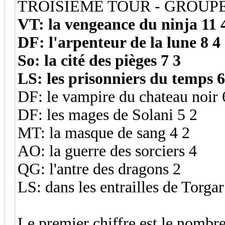
TROISIEME TOUR - GROUPE
VT: la vengeance du ninja 11 
DF: l'arpenteur de la lune 8 4
So: la cité des pièges 7 3
LS: les prisonniers du temps 6
DF: le vampire du chateau noir 
DF: les mages de Solani 5 2
MT: la masque de sang 4 2
AO: la guerre des sorciers 4
QG: l'antre des dragons 2
LS: dans les entrailles de Torgar
Le premier chiffre est le nombre