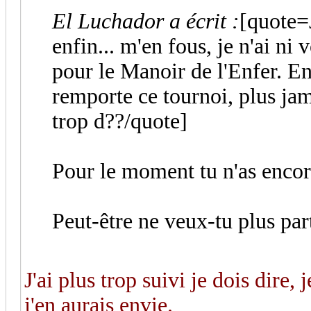
El Luchador a écrit :
[quote=
enfin... m'en fous, je n'ai ni
pour le Manoir de l'Enfer. En 
remporte ce tournoi, plus jama
trop d??/quote]
Pour le moment tu n'as encore
Peut-être ne veux-tu plus par
J'ai plus trop suivi je dois dire, 
j'en aurais envie.