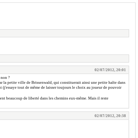
02/07/2012, 20:01
 non ?
r la petite ville de Brissenwald, qui constituerait ainsi une petite halte dans
nt (j'essaye tout de même de laisser toujours le choix au joueur de pouvoir
ment beaucoup de liberté dans les chemins eux-même. Mais il reste
02/07/2012, 20:38