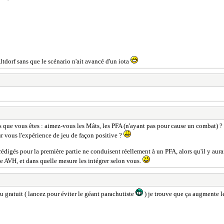
tdorf sans que le scénario n'ait avancé d'un iota
tés que vous êtes : aimez-vous les Mâts, les PFA (n'ayant pas pour cause un combat) ?
ur vous l'expérience de jeu de façon positive ?
digés pour la première partie ne conduisent réellement à un PFA, alors qu'il y aurai
une AVH, et dans quelle mesure les intégrer selon vous.
 gratuit ( lancez pour éviter le géant parachutiste
) je trouve que ça augmente le