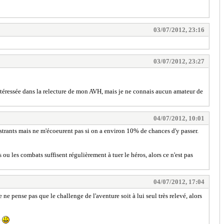
03/07/2012, 23:16
03/07/2012, 23:27
ntéressée dans la relecture de mon AVH, mais je ne connais aucun amateur de
04/07/2012, 10:01
ustrants mais ne m'écoeurent pas si on a environ 10% de chances d'y passer.
ou les combats suffisent régulièrement à tuer le héros, alors ce n'est pas
04/07/2012, 17:04
e ne pense pas que le challenge de l'aventure soit à lui seul très relevé, alors
?